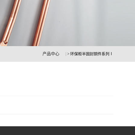
产品中心
> 环保柜半固封铜件系列Ⅰ