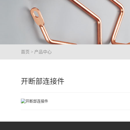
首页
> 产品中心
开断部连接件