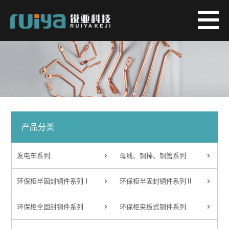
产品分类
发电车系列
母线、铜棒、铜管系列
环保柜半固封铜件系列Ⅰ
环保柜半固封铜件系列Ⅱ
环保柜全固封铜件系列
环保柜夹板式铜件系列