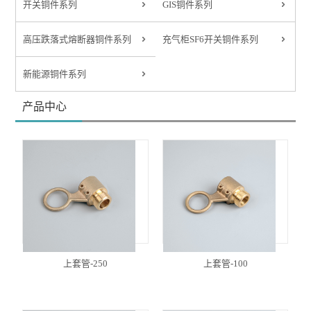
开关铜件系列
GIS铜件系列
高压跌落式熔断器铜件系列
充气柜SF6开关铜件系列
新能源铜件系列
产品中心
上套管-250
上套管-100