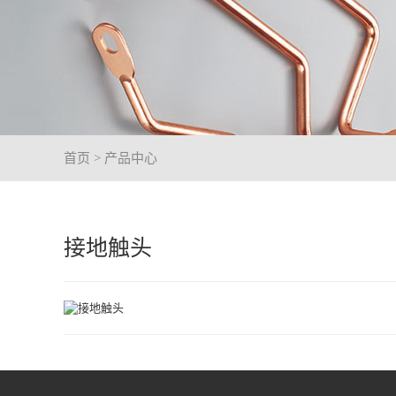
首页
> 产品中心
接地触头