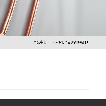
产品中心
> 环保柜半固封铜件系列Ⅰ