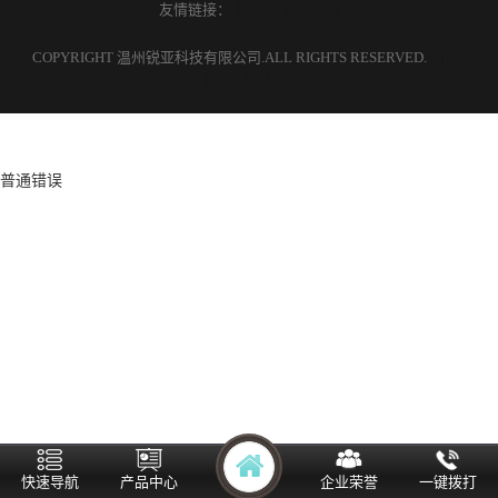
友情链接：
软起动
软起动器
COPYRIGHT 温州锐亚科技有限公司.ALL RIGHTS RESERVED.
浙ICP
备18046018号
普通错误
快速导航
产品中心
企业荣誉
一键拨打